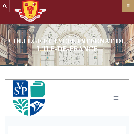
Panneau de gestion des cookies
COLLÈGE ET LYCÉE INTERNAT DE
L'ILE-DE-FRANCE