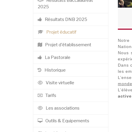
Résultats Baccalauréat
2025
Résultats DNB 2025
Projet éducatif
Notre 
Projet d'établissement
Nation
Nous s
La Pastorale
expéri
Dans c
Historique
les em
L’ens
Visite virtuelle
mond
L’élèv
Tarifs
active
Les associations
Outils & Equipements