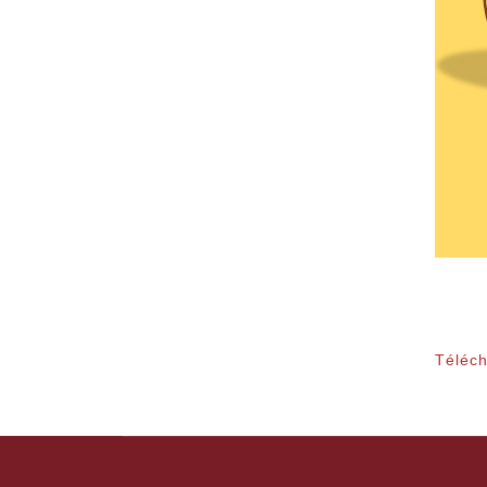
Téléch