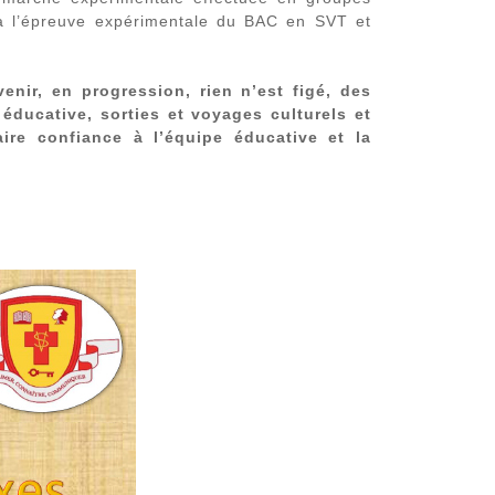
 à l’épreuve expérimentale du BAC en SVT et
enir, en progression, rien n’est figé, des
éducative, sorties et voyages culturels et
faire confiance à l’équipe éducative et la