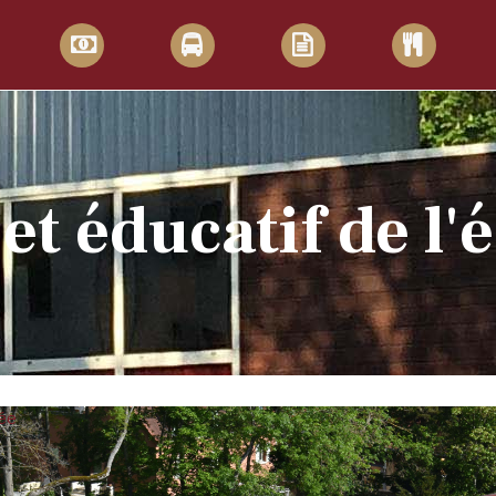
et éducatif de l'
cée