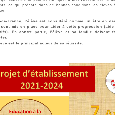
ints, ce qui prépare dans de bonnes conditions les élèves
ue.
le-de-France, l’élève est considéré comme un être en dev
 sont mis en place pour aider à cette progression (aide 
tifs). En contre partie, l’élève et sa famille doivent 
ter.
lève est le principal acteur de sa réussite.