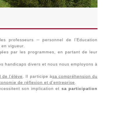
 les professeurs ─ personnel de l’Education
 en vigueur.
gées par les programmes, en partant de leur
des handicaps divers et nous nous employons à
 de l’élève
. Il participe à
sa compréhension du
utonomie de réflexion et d’entreprise
.
écessitent son implication et
sa participation