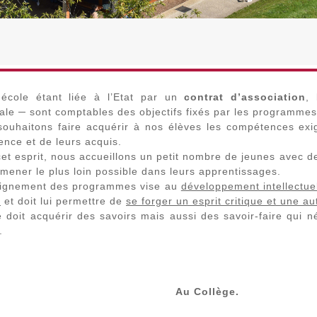
école étant liée à l’Etat par un
contrat d’association
,
ale ─ sont comptables des objectifs fixés par les programmes
ouhaitons faire acquérir à nos élèves les compétences exi
ence et de leurs acquis.
et esprit, nous accueillons un petit nombre de jeunes avec 
mener le plus loin possible dans leurs apprentissages.
eignement des programmes vise au
développement intellectuel
e
et doit lui permettre de
se forger un esprit critique et une a
e doit acquérir des savoirs mais aussi des savoir-faire qui n
.
Au Collège.