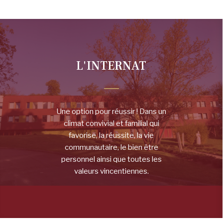
L'INTERNAT
Une option pour réussir ! Dans un
climat convivial et familial qui
favorise, la réussite, la vie
communautaire, le bien être
personnel ainsi que toutes les
valeurs vincentiennes.
DÉCOUVREZ