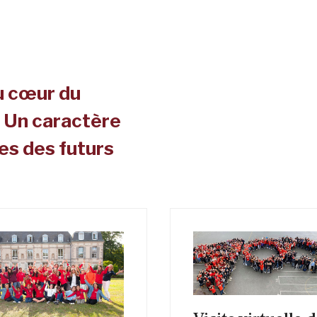
u cœur du
 Un caractère
ces des futurs