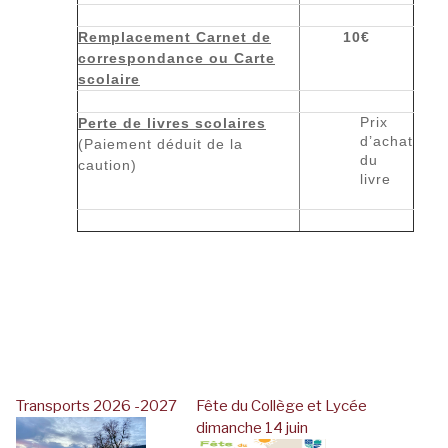
Remplacement Carnet de
10€
correspondance ou Carte
scolaire
Prix
Perte de livres scolaires
d’achat
(Paiement déduit de la
du
caution)
livre
Transports 2026 -2027
Fête du Collège et Lycée
dimanche 14 juin