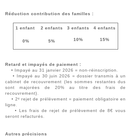
Réduction contribution des familles :
1 enfant
2 enfants
3 enfants
4 enfants
10%
15%
0%
5%
Retard et impayés de paiement :
• Impayé au 31 janvier 2026 = non-réinscription.
• Impayé au 30 juin 2026 = dossier transmis à un
cabinet de recouvrement (les sommes restantes dus
sont majorées de 20% au titre des frais de
recouvrement).
• 2ᵉ rejet de prélèvement = paiement obligatoire en
ligne.
• Les frais de rejet de prélèvement de 8€ vous
seront refacturés.
Autres précisions