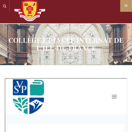
Panneau de gestion des cookies
COLLÈGE ET LYCÉE INTERNAT DE
L'ILE-DE-FRANCE