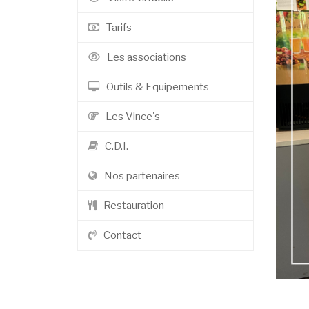
Tarifs
Les associations
Outils & Equipements
Les Vince's
C.D.I.
Nos partenaires
Restauration
Contact