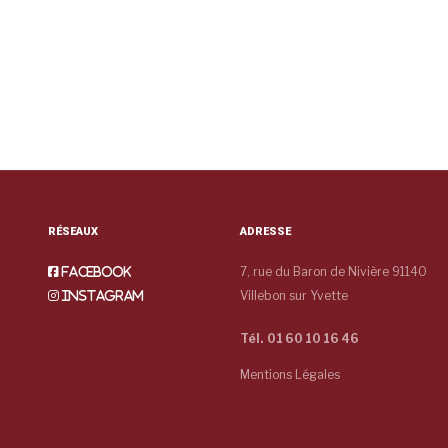
RÉSEAUX
ADRESSE
7, rue du Baron de Nivière 91140
Facebook
Villebon sur Yvette
Instagram
Tél. 01 60 10 16 46
Mentions Légales