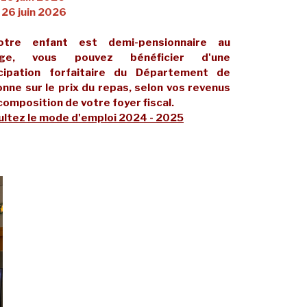
 26 juin 2026
otre enfant est demi-pensionnaire au
ège, vous pouvez bénéficier d'une
icipation forfaitaire du Département de
onne sur le prix du repas, selon vos revenus
 composition de votre foyer fiscal.
ltez le mode d'emploi 2024 - 2025