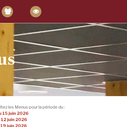
us
tez les Menus pour la période du :
u 15 juin 2026
 12 juin 2026
 19 juin 2026