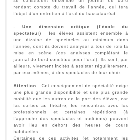
se constituent ensemble un journal de bord
rendant compte du travail de l’année, qui fera
l’objet d’un entretien à l’oral du baccalauréat.
-
Une dimension critique (l’école du
spectateur)
: les élèves assistent ensemble à
une dizaine de spectacles au minimum dans
l’année, dont ils doivent analyser à tour de rôle la
mise en scène (ces analyses complétant le
journal de bord constitué pour l’oral). Ils sont, par
ailleurs, vivement incités à assister régulièrement,
par eux-mêmes, à des spectacles de leur choix.
Attention
: Cet enseignement de spécialité exige
une plus grande disponibilité et une plus grande
mobilité que les autres de la part des élèves, car
les sorties au théâtre, les rencontres avec les
professionnels et certaines répétitions (à
l’approche des spectacles et auditions) peuvent
avoir lieu en dehors des heures de cours
habituelles.
Certaines de ces activités (et notamment les