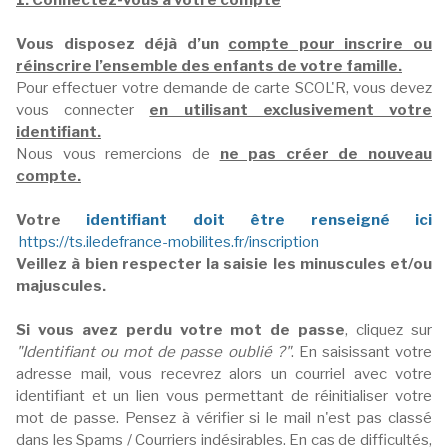
1. Connectez-vous à votre compte
Vous disposez déjà d’un
compte pour inscrire ou
réinscrire l’ensemble des enfants de votre famille.
Pour effectuer votre demande de carte SCOL'R, vous devez
vous connecter
en utilisant exclusivement votre
identifiant.
Nous vous remercions de
ne pas créer de nouveau
compte.
Votre
identifiant doit être renseigné ici
https://ts.iledefrance-mobilites.fr/inscription
Veillez à bien respecter la saisie les minuscules et/ou
majuscules.
Si vous avez perdu votre mot de passe
, cliquez sur
"Identifiant ou mot de passe oublié ?"
. En saisissant votre
adresse mail, vous recevrez alors un courriel avec votre
identifiant et un lien vous permettant de réinitialiser votre
mot de passe. Pensez à vérifier si le mail n'est pas classé
dans les Spams / Courriers indésirables. En cas de difficultés,