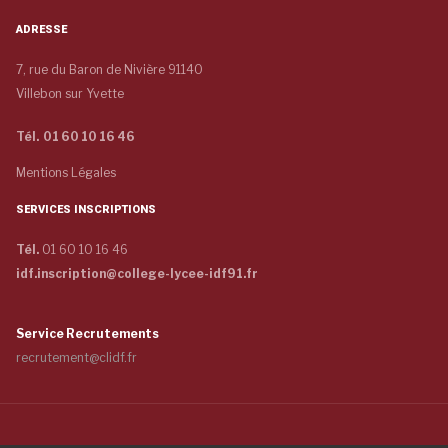
ADRESSE
7, rue du Baron de Nivière 91140
Villebon sur Yvette
Tél. 01 60 10 16 46
Mentions Légales
SERVICES INSCRIPTIONS
Tél.
01 60 10 16 46
idf.inscription@college-lycee-idf91.fr
Service Recrutements
recrutement@clidf.fr