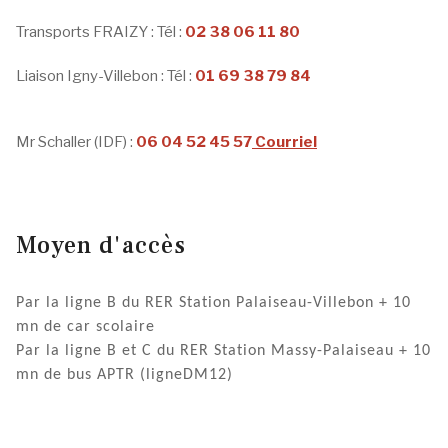
Transports FRAIZY : Tél :
02 38 06 11 80
Liaison Igny-Villebon : Tél :
01 69 38 79 84
Mr Schaller (IDF) :
06 04 52 45 57
Courriel
Moyen d'accès
Par la ligne B du RER Station Palaiseau-Villebon + 10
mn de car scolaire
Par la ligne B et C du RER Station Massy-Palaiseau + 10
mn de bus APTR (ligneDM12)