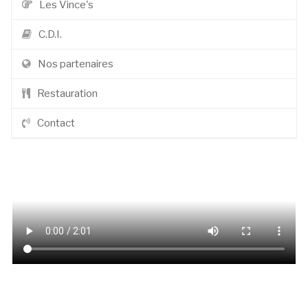
Les Vince's
C.D.I.
Nos partenaires
Restauration
Contact