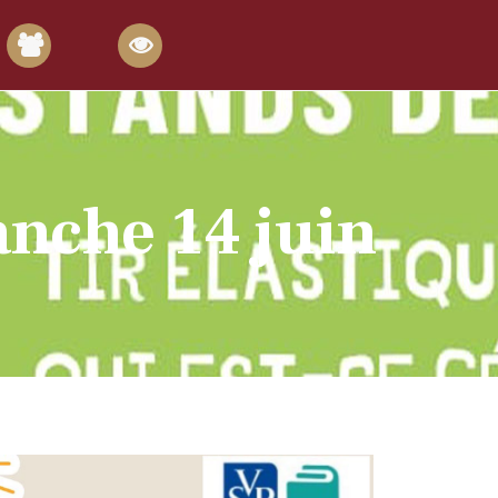
anche 14 juin
de-lile-de-france/