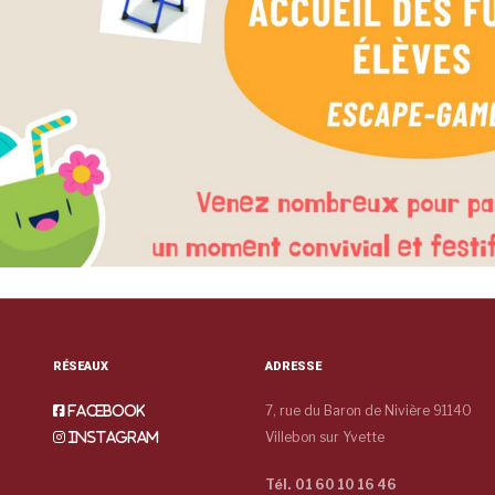
RÉSEAUX
ADRESSE
7, rue du Baron de Nivière 91140
Facebook
Villebon sur Yvette
Instagram
Tél. 01 60 10 16 46