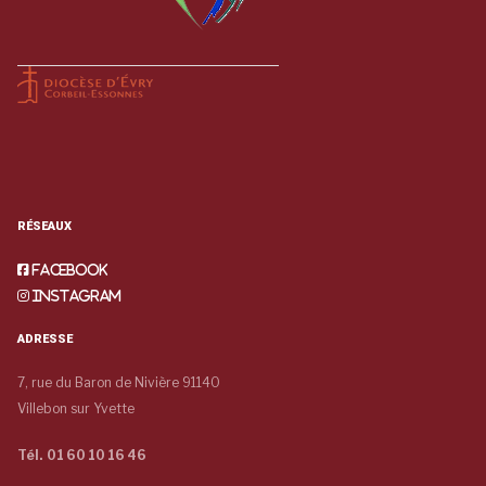
RÉSEAUX
Facebook
Instagram
ADRESSE
7, rue du Baron de Nivière 91140
Villebon sur Yvette
Tél. 01 60 10 16 46