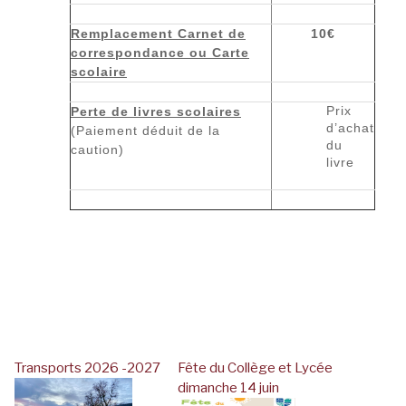
Remplacement Carnet de
10€
correspondance ou Carte
scolaire
Prix
Perte de livres scolaires
d’achat
(Paiement déduit de la
du
caution)
livre
Transports 2026 -2027
Fête du Collège et Lycée
dimanche 14 juin