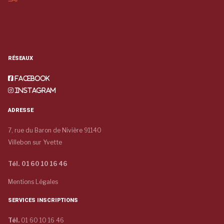
RÉSEAUX
Facebook
Instagram
ADRESSE
7, rue du Baron de Nivière 91140
Villebon sur Yvette
Tél. 01 60 10 16 46
Mentions Légales
SERVICES INSCRIPTIONS
Tél.
01 60 10 16 46