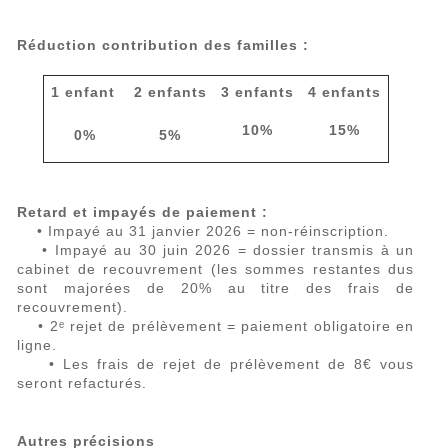
Réduction contribution des familles :
1 enfant
2 enfants
3 enfants
4 enfants
10%
15%
0%
5%
Retard et impayés de paiement :
• Impayé au 31 janvier 2026 = non-réinscription.
• Impayé au 30 juin 2026 = dossier transmis à un
cabinet de recouvrement (les sommes restantes dus
sont majorées de 20% au titre des frais de
recouvrement).
• 2ᵉ rejet de prélèvement = paiement obligatoire en
ligne.
• Les frais de rejet de prélèvement de 8€ vous
seront refacturés.
Autres précisions