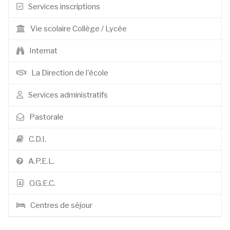
Services inscriptions
Vie scolaire Collège / Lycée
Internat
La Direction de l'école
Services administratifs
Pastorale
C.D.I.
A.P.E.L.
O.G.E.C.
Centres de séjour