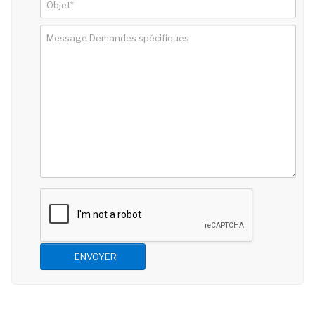
ENVOYER