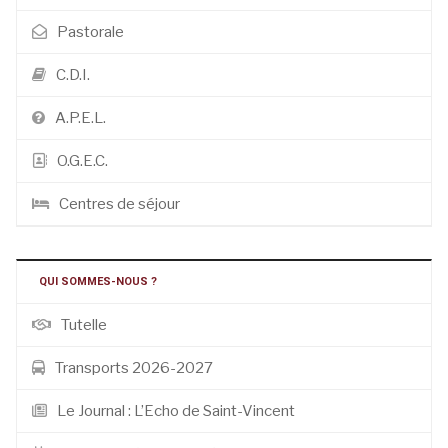
Pastorale
C.D.I.
A.P.E.L.
O.G.E.C.
Centres de séjour
QUI SOMMES-NOUS ?
Tutelle
Transports 2026-2027
Le Journal : L’Echo de Saint-Vincent