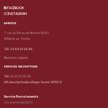
Facebook
Instagram
ADRESSE
7, rue du Baron de Nivière 91140
Villebon sur Yvette
Tél. 01 60 10 16 46
Mentions Légales
SERVICES INSCRIPTIONS
Tél.
01 60 10 16 46
idf.inscription@college-lycee-idf91.fr
Service Recrutements
recrutement@clidf.fr