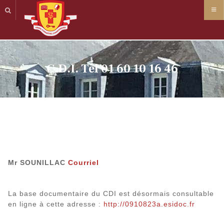
Panneau de gestion des cookies
C.D.I. Tél 01 60 10 16 46
Mr SOUNILLAC
Courriel
La base documentaire du CDI est désormais consultable
en ligne à cette adresse :
http://0910823a.esidoc.fr