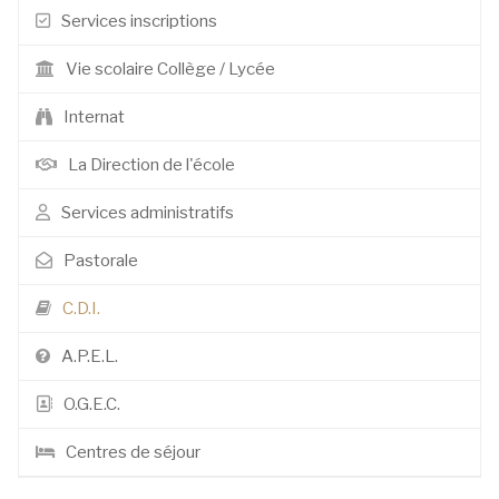
Services inscriptions
Vie scolaire Collège / Lycée
Internat
La Direction de l'école
Services administratifs
Pastorale
C.D.I.
A.P.E.L.
O.G.E.C.
Centres de séjour