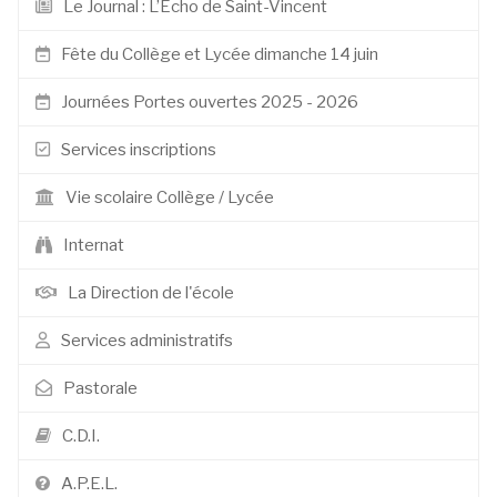
Le Journal : L’Echo de Saint-Vincent
Fête du Collège et Lycée dimanche 14 juin
Journées Portes ouvertes 2025 - 2026
Services inscriptions
Vie scolaire Collège / Lycée
Internat
La Direction de l'école
Services administratifs
Pastorale
C.D.I.
A.P.E.L.