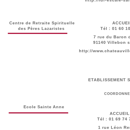
http://idf-escale-sai
Centre de Retraite Spirituelle
ACCUEI
des Pères Lazaristes
Tél : 01 60 1
7 rue du Baron 
91140 Villebon 
http://www.chateauvill
ETABLISSEMENT 
COORDONNE
Ecole Sainte Anne
ACCUEIL
Tél : 01 69 74
1 rue Léon R