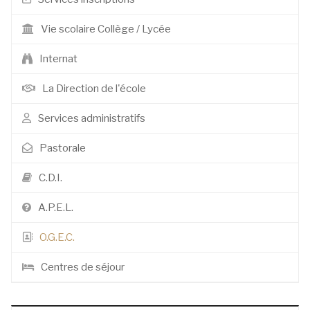
Vie scolaire Collège / Lycée
Internat
La Direction de l'école
Services administratifs
Pastorale
C.D.I.
A.P.E.L.
O.G.E.C.
Centres de séjour