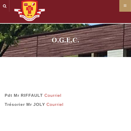
Panneau de gestion des cookies
O.G.E.C.
Pdt Mr RIFFAULT
Courriel
Trésorier Mr JOLY
Courriel