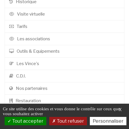
Historique
Visite virtuelle
Tarifs
Les associations
Outils & Equipements
Les Vince's
C.D.I.
Nos partenaires
Restauration
Ce site utilise des cookies et vous donne le contrôle sur ceux que
X
Contact
vous souhaitez activer
Tout accepter
Tout refuser
Personnaliser