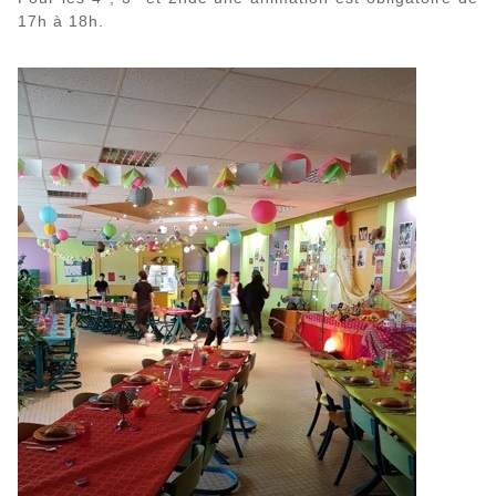
17h à 18h.