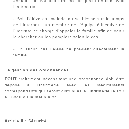
annuel : un PAI doit être mis en place en lien avec
l’infirmerie.
- Soit l’élève est malade ou se blesse sur le temps
de l’Internat : un membre de l’équipe éducative de
l’internat se charge d’appeler la famille afin de venir
le chercher ou les pompiers selon le cas.
- En aucun cas l’élève ne prévient directement la
famille.
La gestion des ordonnances
TOUT
traitement nécessitant une ordonnance doit être
déposé à l’infirmerie avec les médicaments
correspondants qui seront distribués à l’infirmerie le soir
à 16h40 ou le matin à 8h.
Article II
: Sécurité