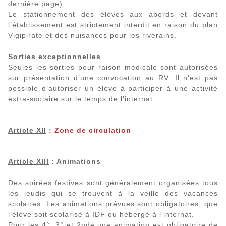
dernière page)
Le stationnement des élèves aux abords et devant
l’établissement est strictement interdit en raison du plan
Vigipirate et des nuisances pour les riverains.
Sorties exceptionnelles
Seules les sorties pour raison médicale sont autorisées
sur présentation d’une convocation au RV. Il n’est pas
possible d’autoriser un élève à participer à une activité
extra-scolaire sur le temps de l’internat..
Article XII
:
Zone de circulation
Article XIII
: Animations
Des soirées festives sont généralement organisées tous
les jeudis qui se trouvent à la veille des vacances
scolaires. Les animations prévues sont obligatoires, que
l’élève soit scolarisé à IDF ou hébergé à l’internat.
Pour les 4°, 3° et 2nde une animation est obligatoire de