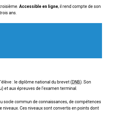
 troisième.
Accessible en ligne
, il rend compte de son
rois ans.
l'élève : le diplôme national du brevet (
DNB
). Son
nu) et aux épreuves de l'examen terminal.
s du socle commun de connaissances, de compétences
e niveaux. Ces niveaux sont convertis en points dont