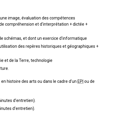
nt d'une image, évaluation des compétences
 de compréhension et d'interprétation + dictée +
u de schémas, et dont un exercice d'informatique
ilisation des repères historiques et géographiques +
vie et de la Terre, technologie
ture.
 en histoire des arts ou dans le cadre d'un
EPI
ou de
nutes d’entretien).
nutes d’entretien).