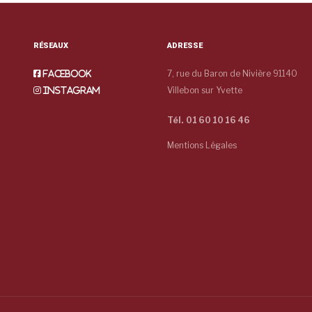
RÉSEAUX
ADRESSE
7, rue du Baron de Nivière 91140
Facebook
Villebon sur Yvette
Instagram
Tél. 01 60 10 16 46
Mentions Légales