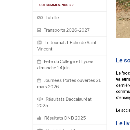
QUI SOMMES-NOUS ?
Tutelle
Transports 2026-2027
Le Journal : L’Echo de Saint-
Vincent
Le s
Fête du Collège et Lycée
dimanche 14 juin
Le "so
valeurs
Journées Portes ouvertes 21
dernièr
mars 2026
commun.
d'ense
Résultats Baccalauréat
2025
Le socl
Résultats DNB 2025
Le li