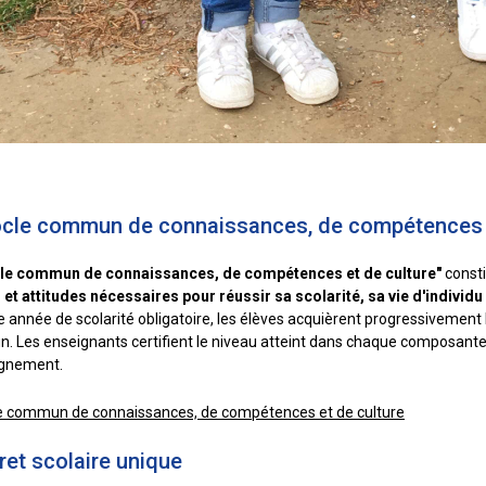
ocle commun de connaissances, de compétences e
cle commun de connaissances, de compétences et de culture"
const
 et attitudes nécessaires pour réussir sa scolarité, sa vie d'individu 
e année de scolarité obligatoire, les élèves acquièrent progressivemen
 Les enseignants certifient le niveau atteint dans chaque composante
ignement.
e commun de connaissances, de compétences et de culture
vret scolaire unique