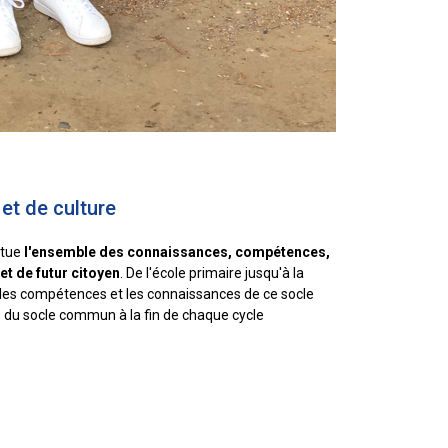
t de culture
itue
l'ensemble des connaissances, compétences,
et de futur citoyen
. De l'école primaire jusqu'à la
t les compétences et les connaissances de ce socle
 du socle commun à la fin de chaque cycle