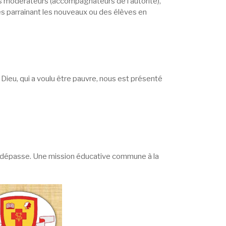
les modérateurs (accompagnateurs de l’autorité),
ves parrainant les nouveaux ou des élèves en
de Dieu, qui a voulu être pauvre, nous est présenté
ous dépasse. Une mission éducative commune à la