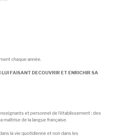
sement chaque année.
N LUI FAISANT DECOUVRIR ET ENRICHIR SA
, enseignants et personnel de l’établissement ; des
la maîtrise de la langue française.
t dans la vie quotidienne et non dans les