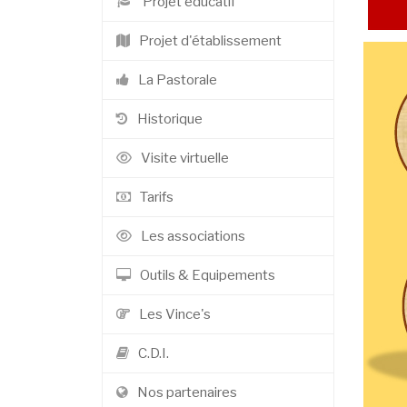
Projet éducatif
Projet d'établissement
La Pastorale
Historique
Visite virtuelle
Tarifs
Les associations
Outils & Equipements
Les Vince's
C.D.I.
Nos partenaires