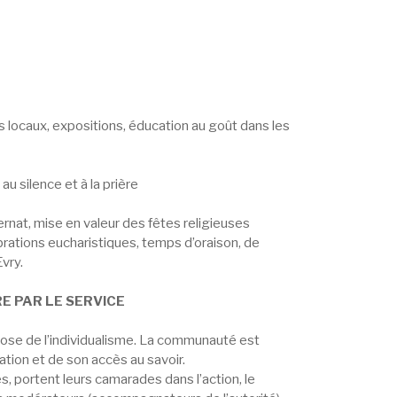
s locaux, expositions, éducation au goût dans les
au silence et à la prière
nternat, mise en valeur des fêtes religieuses
ébrations eucharistiques, temps d’oraison, de
Evry.
E PAR LE SERVICE
érose de l’individualisme. La communauté est
ation et de son accès au savoir.
s, portent leurs camarades dans l’action, le